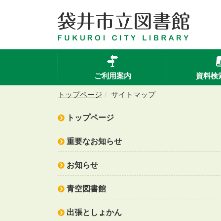
ご利用案内
資料検
トップページ
サイトマップ
トップページ
重要なお知らせ
お知らせ
青空図書館
出張としょかん