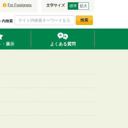
For Foreigners
文字サイズ
標準
拡大
検索
ト内検索
ト・展示
よくある質問