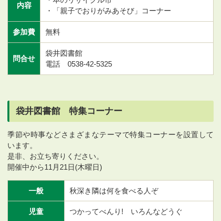
内容
・「親子でおりがみあそび」コーナー
参加費
無料
袋井図書館
問合せ
電話 0538-42-5325
袋井図書館 特集コーナー
季節や時事などさまざまなテーマで特集コーナーを設置して
います。
是非、お立ち寄りください。
開催中から11月21日(木曜日)
一般
秋深き隣は何を食べる人ぞ
児童
つかってべんり! いろんなどうぐ