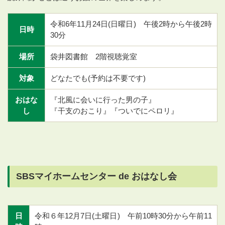
令和6年11月24日(日曜日) 午後2時から午後2時
日時
30分
場所
袋井図書館 2階視聴覚室
対象
どなたでも(予約は不要です)
おはな
『北風に会いに行った男の子』
し
『干支のおこり』『ついでにペロリ』
SBSマイホームセンター de おはなし会
日
令和６年12月7日(土曜日) 午前10時30分から午前11