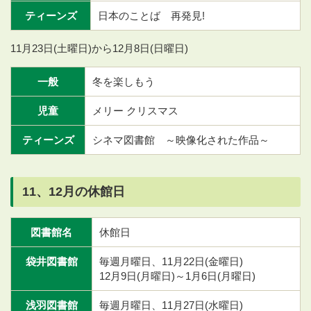
ティーンズ
日本のことば 再発見!
11月23日(土曜日)から12月8日(日曜日)
一般
冬を楽しもう
児童
メリー クリスマス
ティーンズ
シネマ図書館 ～映像化された作品～
11、12月の休館日
図書館名
休館日
袋井図書館
毎週月曜日、11月22日(金曜日)
12月9日(月曜日)～1月6日(月曜日)
浅羽図書館
毎週月曜日、11月27日(水曜日)