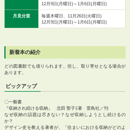
12月9日(月曜日)～1月6日(月曜日)
月見分室
毎週木曜日、11月26日(火曜日)
12月9日(月曜日)～1月6日(月曜日)
新着本の紹介
どの図書館でも借りられます。但し、取り寄せとなる場合が
あります。
ピックアップ
〇一般書
『収納され続ける収納』 北田 聖子∥著 雷鳥社／刊
なぜ収納の話題は尽きない？なぜ収納しようとし続けるの
か？
デザイン史を教える著者が、「住まいにおける収納がどのよ