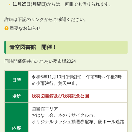
11月25日(月曜日)からは、何冊でも借りられます。
詳細は下記のリンクからご確認ください。
重要なお知らせ
青空図書館 開催！
同時開催袋井市ふれあい夢市場2024
令和6年11月10日(日曜日) 午前9時～午後2時
日時
※小雨決行、荒天中止。
場所
浅羽図書館及び浅羽記念公園
図書館エリア
おはなし会、本のリサイクル市、
オリジナルサッシュ抽選券配布、段ボール迷路
内容