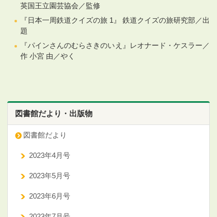
英国王立園芸協会／監修
『日本一周鉄道クイズの旅 1』 鉄道クイズの旅研究部／出
題
『パインさんのむらさきのいえ』レオナード・ケスラー／
作 小宮 由／やく
図書館だより・出版物
図書館だより
2023年4月号
2023年5月号
2023年6月号
2023年7月号