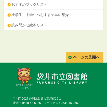
おすすめブックリスト
小学生・中学生へおすすめ本の紹介
読み聞かせ絵本リスト
ページの先頭へ
袋井市キャラクター
「フッピー」
〒437-0027 静岡県袋井市高尾町19-1
電話 ：0538-42-5325 ファックス：0538-45-0569