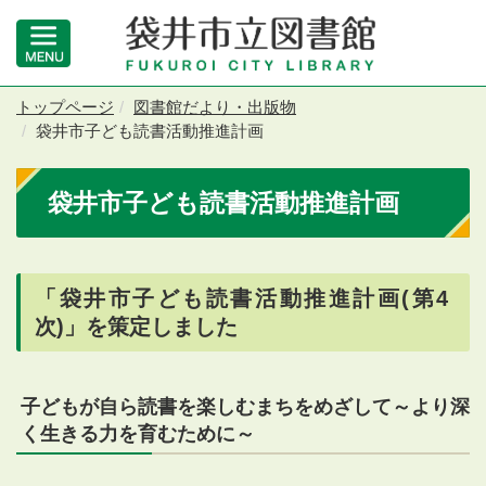
トップページ
図書館だより・出版物
袋井市子ども読書活動推進計画
袋井市子ども読書活動推進計画
「袋井市子ども読書活動推進計画(第4
次)」を策定しました
子どもが自ら読書を楽しむまちをめざして～より深
く生きる力を育むために～