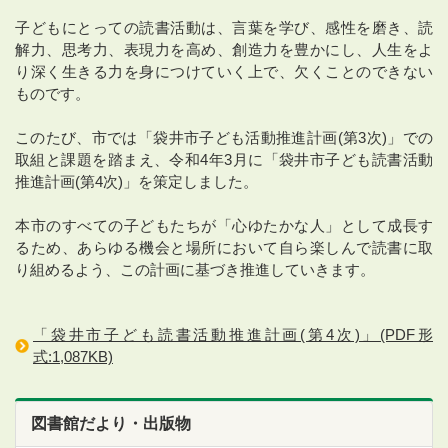
子どもにとっての読書活動は、言葉を学び、感性を磨き、読
解力、思考力、表現力を高め、創造力を豊かにし、人生をよ
り深く生きる力を身につけていく上で、欠くことのできない
ものです。
このたび、市では「袋井市子ども活動推進計画(第3次)」での
取組と課題を踏まえ、令和4年3月に「袋井市子ども読書活動
推進計画(第4次)」を策定しました。
本市のすべての子どもたちが「心ゆたかな人」として成長す
るため、あらゆる機会と場所において自ら楽しんで読書に取
り組めるよう、この計画に基づき推進していきます。
「袋井市子ども読書活動推進計画(第4次)」(PDF形
式:1,087KB)
図書館だより・出版物