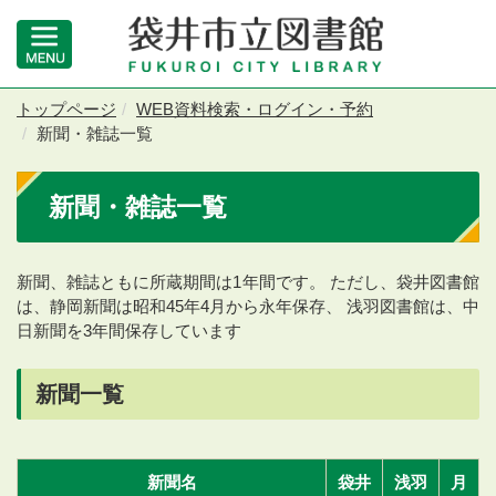
トップページ
WEB資料検索・ログイン・予約
新聞・雑誌一覧
新聞・雑誌一覧
新聞、雑誌ともに所蔵期間は1年間です。 ただし、袋井図書館
は、静岡新聞は昭和45年4月から永年保存、 浅羽図書館は、中
日新聞を3年間保存しています
新聞一覧
新聞名
袋井
浅羽
月