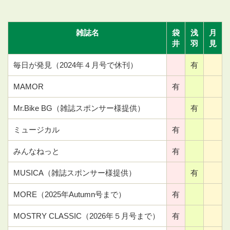
雑誌名
袋
浅
月
井
羽
見
毎日が発見（2024年４月号で休刊）
有
MAMOR
有
Mr.Bike BG（雑誌スポンサー様提供）
有
ミュージカル
有
みんなねっと
有
MUSICA（雑誌スポンサー様提供）
有
MORE（2025年Autumn号まで）
有
MOSTRY CLASSIC（2026年５月号まで）
有