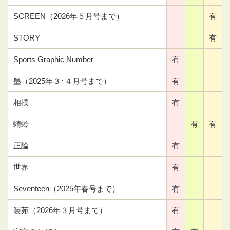
SCREEN（2026年５月号まで）
有
STORY
有
Sports Graphic Number
有
墨（2025年３･４月号まで）
有
相撲
有
蜻蛉
有
有
正論
有
世界
有
Seventeen（2025年春号まで）
有
装苑（2026年３月号まで）
有