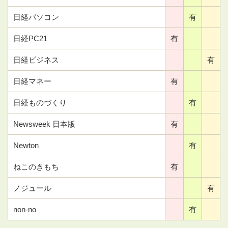
日経パソコン
有
日経PC21
有
日経ビジネス
有
日経マネー
有
日経ものづくり
有
Newsweek 日本版
有
Newton
有
ねこのきもち
有
ノジュール
有
non-no
有