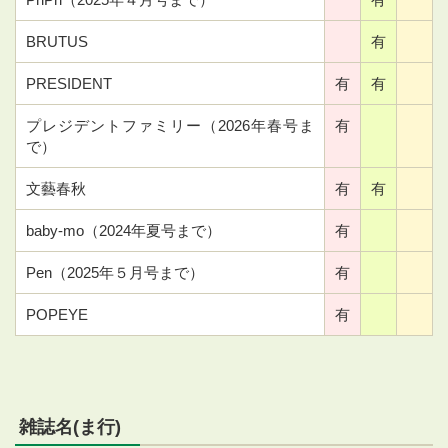
BRUTUS
有
PRESIDENT
有
有
プレジデントファミリー（2026年春号ま
有
で）
文藝春秋
有
有
baby-mo（2024年夏号まで）
有
Pen（2025年５月号まで）
有
POPEYE
有
雑誌名(ま行)