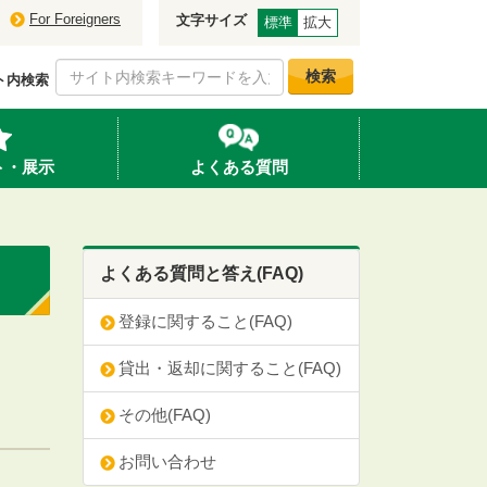
For Foreigners
文字サイズ
標準
拡大
検索
ト内検索
ト・展示
よくある質問
よくある質問と答え(FAQ)
登録に関すること(FAQ)
貸出・返却に関すること(FAQ)
その他(FAQ)
お問い合わせ