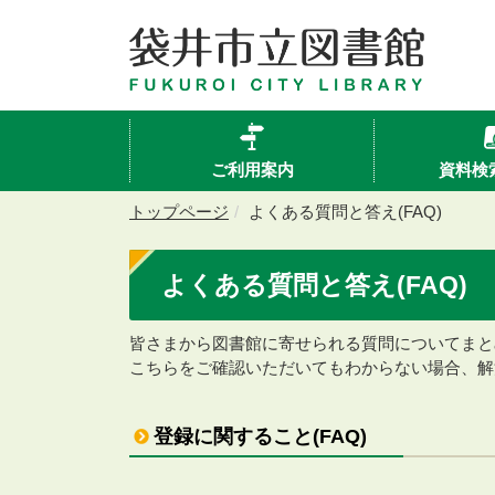
ご利用案内
資料検
トップページ
よくある質問と答え(FAQ)
よくある質問と答え(FAQ)
皆さまから図書館に寄せられる質問についてまと
こちらをご確認いただいてもわからない場合、解
登録に関すること(FAQ)