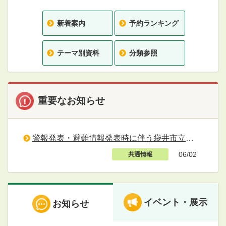
新着案内
予約ランキング
テーマ別資料
分類参照
重要なお知らせ
警報発表・避難情報発表時に伴う袋井市立図書館の対応について
06/02
共通情報
イベント・展示
お知らせ