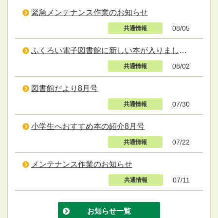
緊急メンテナンス作業のお知らせ
08/05
共通情報
ふくろい電子図書館に新しい本が入りました。
08/02
共通情報
図書館だより8月号
07/30
共通情報
小学生へおすすめ本の紹介8月号
07/22
共通情報
メンテナンス作業のお知らせ
07/11
共通情報
お知らせ一覧