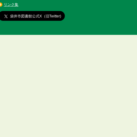
リンク集
袋井市図書館公式X（旧Twitter)