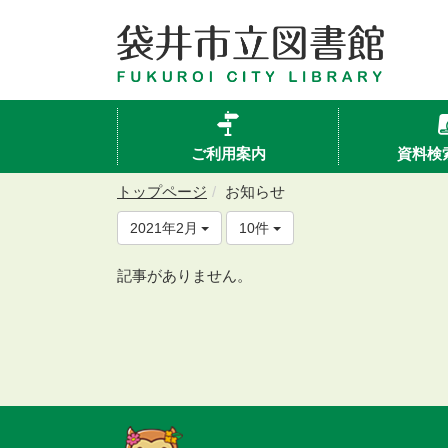
ご利用案内
資料検
トップページ
お知らせ
2021年2月
10件
記事がありません。