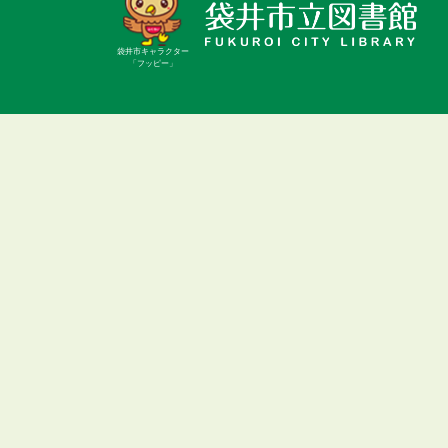
袋井市キャラクター
「フッピー」