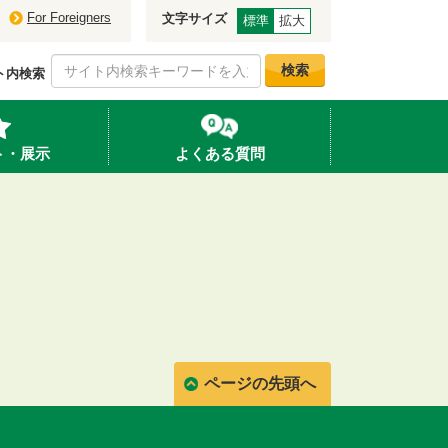
For Foreigners
文字サイズ
標準
拡大
検索
ト内検索
ト・展示
よくある質問
ページの先頭へ