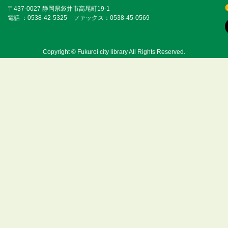
〒437-0027 静岡県袋井市高尾町19-1
電話 ：0538-42-5325 ファックス：0538-45-0569
Copyright © Fukuroi city library All Rights Reserved.