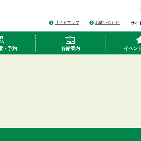
サイトマップ
お問い合わせ
サイ
索・予約
各館案内
イベン