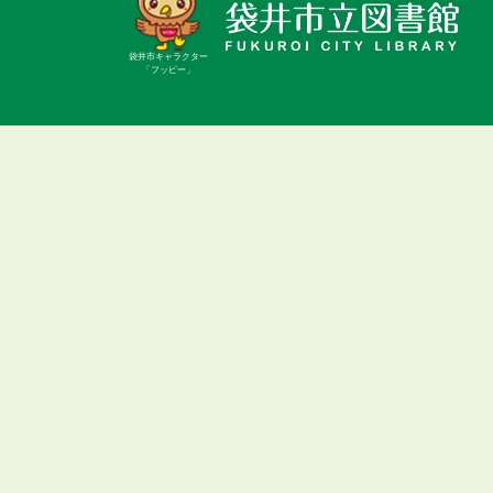
袋井市キャラクター
「フッピー」