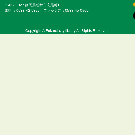
〒437-0027 静岡県袋井市高尾町19-1
電話 ：0538-42-5325 ファックス：0538-45-0569
Copyright © Fukuroi city library All Rights Reserved.