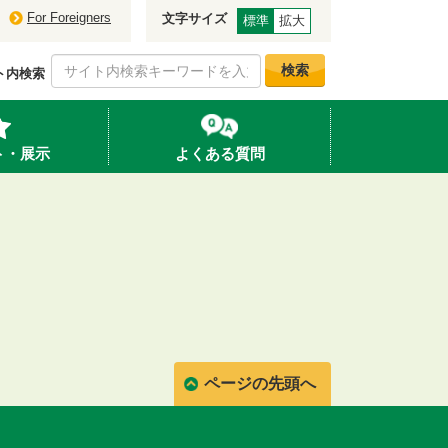
For Foreigners
文字サイズ
標準
拡大
検索
ト内検索
ト・展示
よくある質問
ページの先頭へ