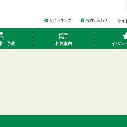
サイトマップ
お問い合わせ
サイ
索・予約
各館案内
イベン