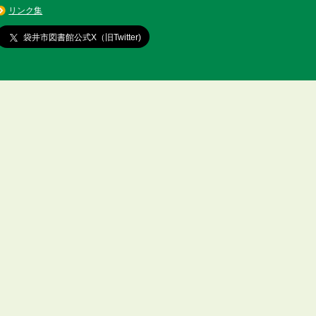
リンク集
袋井市図書館公式X（旧Twitter)