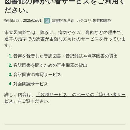
図書館の障がい者サービスをご利用く
ださい。
投稿日時 : 2025/02/01
図書館管理者
カテゴリ:
袋井図書館
市立図書館では、障がい、病気やケガ、高齢などの理由で、
通常の活字での読書が困難な方向けのサービスを行っていま
す。
音声を録音した音訳図書・音訳雑誌や点字図書の貸出
音訳図書を聞くための再生機器の貸出
音訳図書の複写サービス
対面朗読サービス
詳しい内容は、
「各種サービス」のページの「障がい者サー
ビス」
をご覧ください。