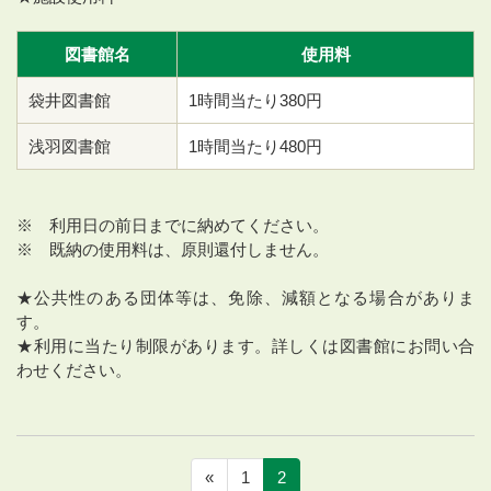
図書館名
使用料
袋井図書館
1時間当たり380円
浅羽図書館
1時間当たり480円
※ 利用日の前日までに納めてください。
※ 既納の使用料は、原則還付しません。
★公共性のある団体等は、免除、減額となる場合がありま
す。
★利用に当たり制限があります。詳しくは図書館にお問い合
わせください。
«
1
2