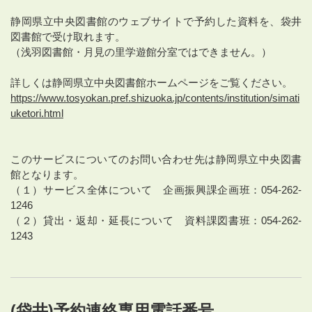
静岡県立中央図書館のウェブサイトで予約した資料を、袋井
図書館で受け取れます。
（浅羽図書館・月見の里学遊館分室ではできません。）
詳しくは静岡県立中央図書館ホームページをご覧ください。
https://www.tosyokan.pref.shizuoka.jp/contents/institution/simati
uketori.html
このサービスについてのお問い合わせ先は静岡県立中央図書
館となります。
（１）サービス全体について 企画振興課企画班：054-262-
1246
（２）貸出・返却・延長について 資料課図書班：054-262-
1243
(袋井)予約連絡専用電話番号