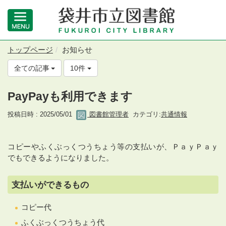
トップページ
お知らせ
全ての記事
10件
PayPayも利用できます
投稿日時 : 2025/05/01
図書館管理者
カテゴリ:
共通情報
コピーやふくぶっくつうちょう等の支払いが、ＰａｙＰａｙ
でもできるようになりました。
支払いができるもの
コピー代
ふくぶっくつうちょう代