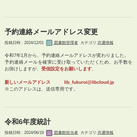
予約連絡メールアドレス変更
投稿日時 : 2024/12/01
図書館管理者
カテゴリ:
共通情報
令和7年1月から、予約連絡メールアドレスが変わりました。
予約連絡メールを確実に受け取っていただくため、お手数を
お掛けしますが、
受信設定をお願いします
。
新しいメールアドレス lib_fukuroi@libcloud.jp
※このアドレスは、送信専用です。
令和6年度統計
投稿日時 : 2024/06/19
図書館担当者
カテゴリ:
共通情報