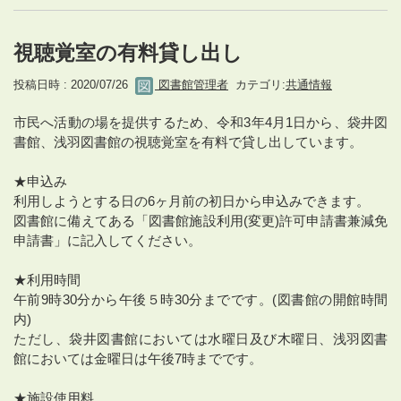
視聴覚室の有料貸し出し
投稿日時 : 2020/07/26
図書館管理者
カテゴリ:
共通情報
市民へ活動の場を提供するため、令和3年4月1日から、袋井図
書館、浅羽図書館の視聴覚室を有料で貸し出しています。
★申込み
利用しようとする日の6ヶ月前の初日から申込みできます。
図書館に備えてある「図書館施設利用(変更)許可申請書兼減免
申請書」に記入してください。
★利用時間
午前9時30分から午後５時30分までです。(図書館の開館時間
内)
ただし、袋井図書館においては水曜日及び木曜日、浅羽図書
館においては金曜日は午後7時までです。
★施設使用料