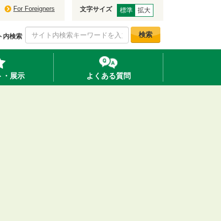
For Foreigners
文字サイズ
標準
拡大
検索
ト内検索
ト・展示
よくある質問