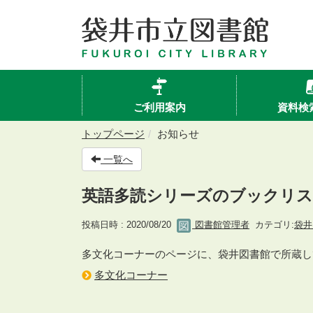
ご利用案内
資料検
トップページ
お知らせ
一覧へ
英語多読シリーズのブックリ
投稿日時 : 2020/08/20
図書館管理者
カテゴリ:
袋井
多文化コーナーのページに、袋井図書館で所蔵し
多文化コーナー