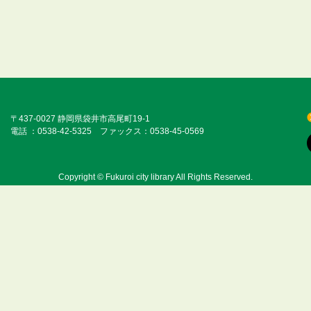
〒437-0027 静岡県袋井市高尾町19-1
電話 ：0538-42-5325 ファックス：0538-45-0569
Copyright © Fukuroi city library All Rights Reserved.