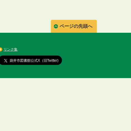
ページの先頭へ
リンク集
袋井市図書館公式X（旧Twitter)