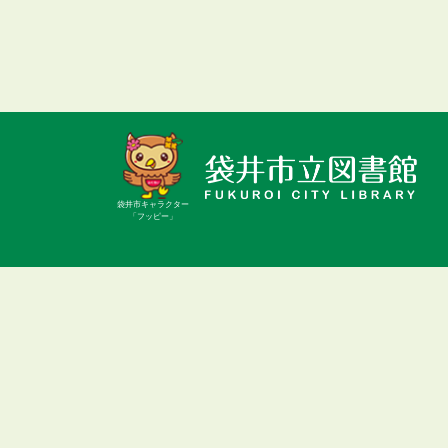
袋井市キャラクター
「フッピー」