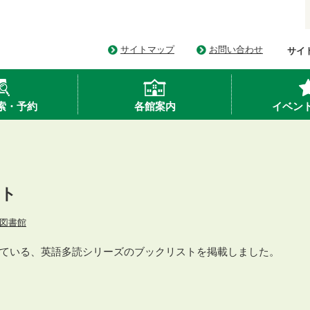
サイトマップ
お問い合わせ
サイ
索・予約
各館案内
イベン
スト
図書館
ている、英語多読シリーズのブックリストを掲載しました。