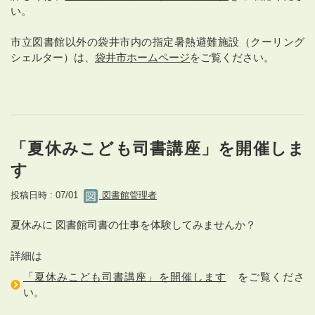
い。
市立図書館以外の袋井市内の指定暑熱避難施設（クーリング
シェルター）は、
袋井市ホームページ
をご覧ください。
「夏休みこども司書講座」を開催しま
す
投稿日時 : 07/01
図書館管理者
夏休みに 図書館司書の仕事を体験してみませんか？
詳細は
「夏休みこども司書講座」を開催します
をご覧くださ
い。