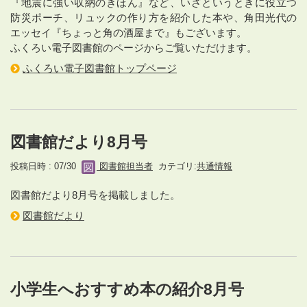
『地震に強い収納のきほん』など、いざというときに役立つ
防災ポーチ、リュックの作り方を紹介した本や、角田光代の
エッセイ『ちょっと角の酒屋まで』もございます。
ふくろい電子図書館のページからご覧いただけます。
ふくろい電子図書館トップページ
図書館だより8月号
投稿日時 : 07/30
図書館担当者
カテゴリ:
共通情報
図書館だより8月号を掲載しました。
図書館だより
小学生へおすすめ本の紹介8月号