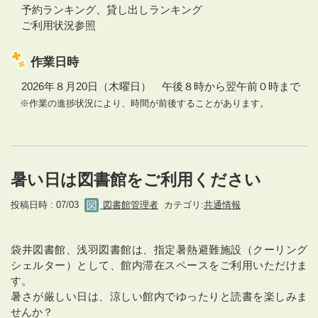
予約ランキング、貸し出しランキング
ご利用状況参照
作業日時
2026年８月20日（木曜日） 午後８時から翌午前０時まで
※作業の進捗状況により、時間が前後することがあります。
暑い日は図書館をご利用ください
投稿日時 : 07/03
図書館管理者
カテゴリ:
共通情報
袋井図書館、浅羽図書館は、指定暑熱避難施設（クーリング
シェルター）として、館内滞在スペースをご利用いただけま
す。
暑さが厳しい日は、涼しい館内でゆったりと読書を楽しみま
せんか？