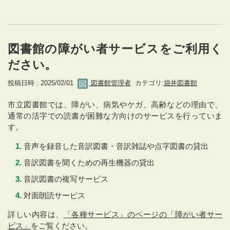
図書館の障がい者サービスをご利用く
ださい。
投稿日時 : 2025/02/01
図書館管理者
カテゴリ:
袋井図書館
市立図書館では、障がい、病気やケガ、高齢などの理由で、
通常の活字での読書が困難な方向けのサービスを行っていま
す。
音声を録音した音訳図書・音訳雑誌や点字図書の貸出
音訳図書を聞くための再生機器の貸出
音訳図書の複写サービス
対面朗読サービス
詳しい内容は、
「各種サービス」のページの「障がい者サー
ビス」
をご覧ください。