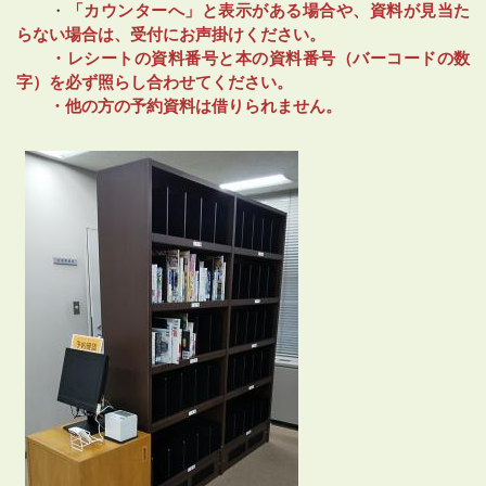
・
「カウンターへ」と表示がある場合や、資料が見当た
らない場合は、受付にお声掛けください。
・レシートの資料番号と本の資料番号（バーコードの数
字）を必ず照らし合わせてください。
・他の方の予約資料は借りられません。