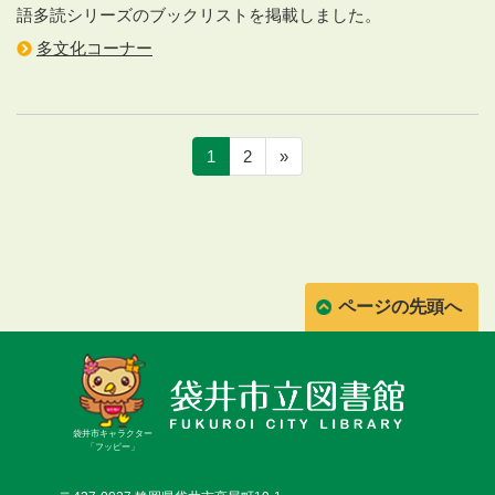
語多読シリーズのブックリストを掲載しました。
多文化コーナー
1
2
»
ページの先頭へ
袋井市キャラクター
「フッピー」