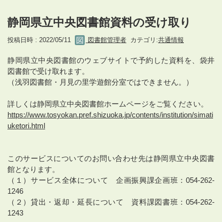
静岡県立中央図書館資料の受け取り
投稿日時 : 2022/05/11
図書館管理者
カテゴリ:
共通情報
静岡県立中央図書館のウェブサイトで予約した資料を、袋井
図書館で受け取れます。
（浅羽図書館・月見の里学遊館分室ではできません。）
詳しくは静岡県立中央図書館ホームページをご覧ください。
https://www.tosyokan.pref.shizuoka.jp/contents/institution/simati
uketori.html
このサービスについてのお問い合わせ先は静岡県立中央図書
館となります。
（１）サービス全体について 企画振興課企画班：054-262-
1246
（２）貸出・返却・延長について 資料課図書班：054-262-
1243