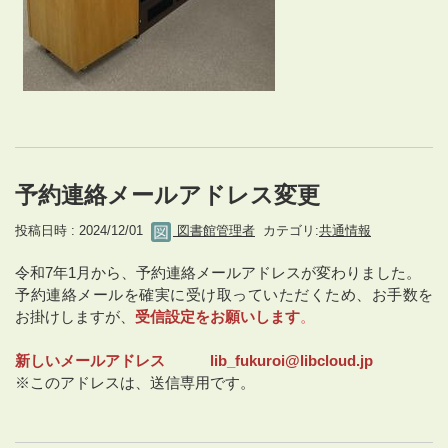
予約連絡メールアドレス変更
投稿日時 : 2024/12/01
図書館管理者
カテゴリ:
共通情報
令和7年1月から、予約連絡メールアドレスが変わりました。
予約連絡メールを確実に受け取っていただくため、お手数を
お掛けしますが、
受信設定をお願いします
。
新しいメールアドレス lib_fukuroi@libcloud.jp
※このアドレスは、送信専用です。