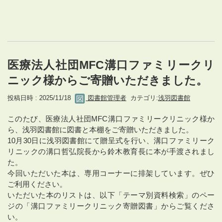
医療法人社団MFC溝口ファミリークリ
ニック様からご寄贈いただきました。
投稿日時 : 2025/11/18
図書館管理者
カテゴリ:
浅羽図書館
このたび、医療法人社団MFC溝口ファミリークリニック様か
ら、浅羽図書館に図書と本棚をご寄贈いただきました。
10月30日に浅羽図書館にて贈呈式を行い、溝口ファミリーク
リニックの溝口哲弘院長から鈴木教育長に本が手渡されまし
た。
今回いただいた本は、専用コーナーに排架しています。ぜひ
ご利用ください。
いただいた本のリストは、以下「テーマ別資料検索」のペー
ジの「溝口ファミリークリニック寄贈図書」からご覧くださ
い。