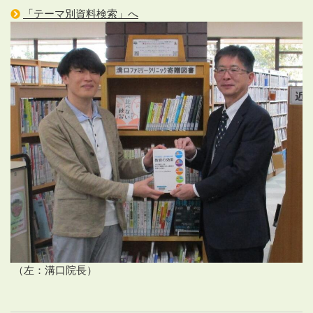
「テーマ別資料検索」へ
（左：溝口院長）