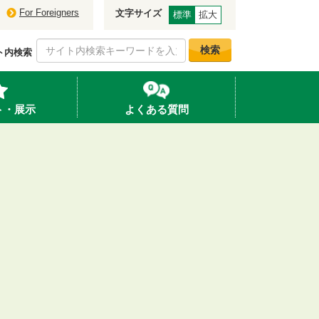
For Foreigners
文字サイズ
標準
拡大
検索
ト内検索
ト・展示
よくある質問