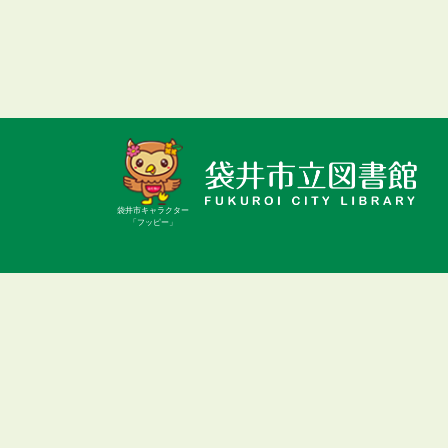
袋井市キャラクター
「フッピー」