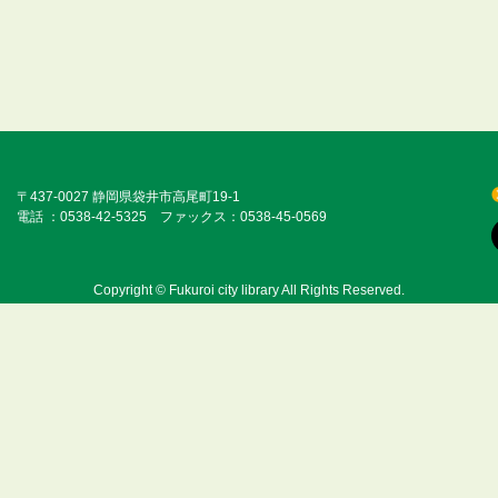
〒437-0027 静岡県袋井市高尾町19-1
電話 ：0538-42-5325 ファックス：0538-45-0569
Copyright © Fukuroi city library All Rights Reserved.