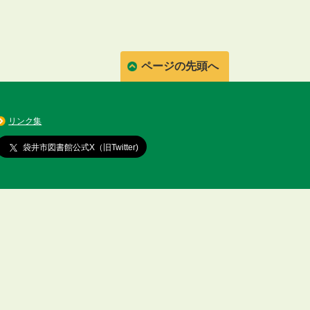
ページの先頭へ
リンク集
袋井市図書館公式X（旧Twitter)