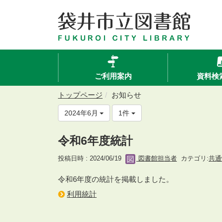
ご利用案内
資料検
トップページ
お知らせ
2024年6月
1件
令和6年度統計
投稿日時 : 2024/06/19
図書館担当者
カテゴリ:
共通
令和6年度の統計を掲載しました。
利用統計