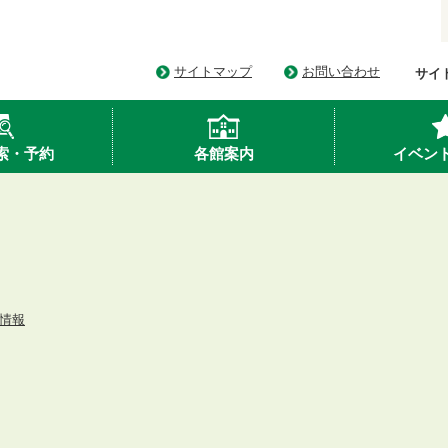
サイトマップ
お問い合わせ
サイ
索・予約
各館案内
イベン
情報