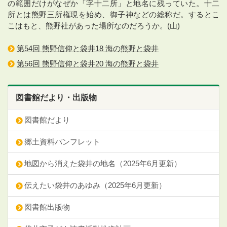
の範囲だけがなぜか「字十二所」と地名に残っていた。十二
所とは熊野三所権現を始め、御子神などの総称だ。するとこ
こはもと、熊野社があった場所なのだろうか。(山)
第54回 熊野信仰と袋井18 海の熊野と袋井
第56回 熊野信仰と袋井20 海の熊野と袋井
図書館だより・出版物
図書館だより
郷土資料パンフレット
地図から消えた袋井の地名（2025年6月更新）
伝えたい袋井のあゆみ（2025年6月更新）
図書館出版物