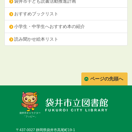
袋井市子ども読書活動推進計画
おすすめブックリスト
小学生・中学生へおすすめ本の紹介
読み聞かせ絵本リスト
ページの先頭へ
袋井市キャラクター
「フッピー」
〒437-0027 静岡県袋井市高尾町19-1