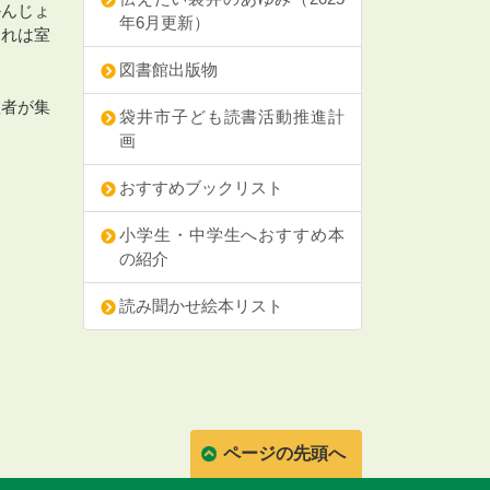
かんじょ
年6月更新）
それは室
図書館出版物
教者が集
袋井市子ども読書活動推進計
画
おすすめブックリスト
小学生・中学生へおすすめ本
の紹介
読み聞かせ絵本リスト
ページの先頭へ