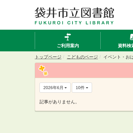
ご利用案内
資料検
トップページ
こどものページ
イベント・お
2026年6月
10件
記事がありません。