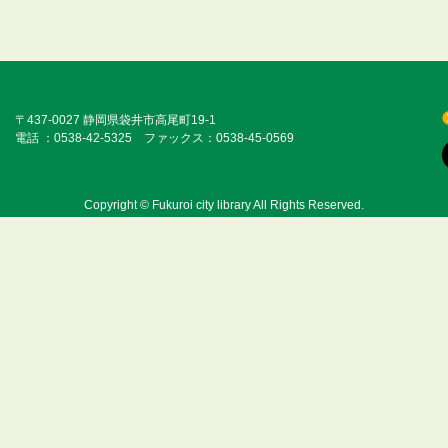
〒437-0027 静岡県袋井市高尾町19-1
電話 ：0538-42-5325 ファックス：0538-45-0569
Copyright © Fukuroi city library All Rights Reserved.