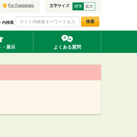
For Foreigners
文字サイズ
標準
拡大
検索
ト内検索
ト・展示
よくある質問