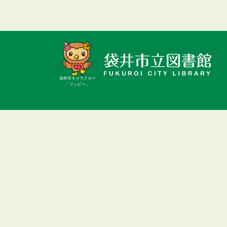
袋井市キャラクター
「フッピー」