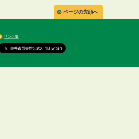
ページの先頭へ
リンク集
袋井市図書館公式X（旧Twitter)