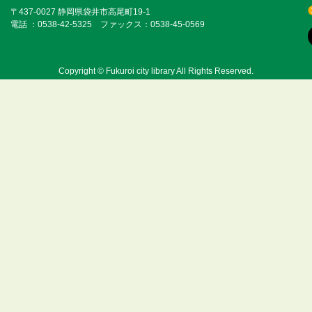
〒437-0027 静岡県袋井市高尾町19-1
電話 ：0538-42-5325 ファックス：0538-45-0569
Copyright © Fukuroi city library All Rights Reserved.