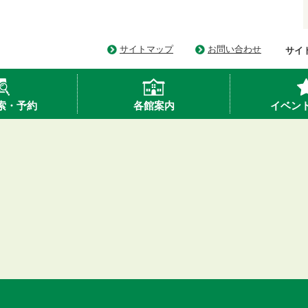
サイトマップ
お問い合わせ
サイ
索・予約
各館案内
イベン