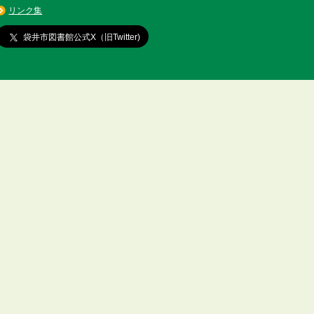
リンク集
袋井市図書館公式X（旧Twitter)