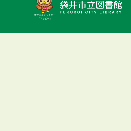
袋井市キャラクター
「フッピー」