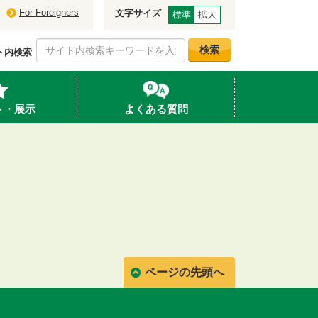
For Foreigners
文字サイズ
標準
拡大
検索
ト内検索
ト・展示
よくある質問
ページの先頭へ