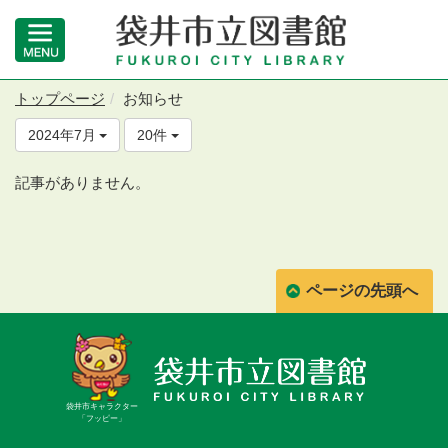
トップページ
お知らせ
2024年7月
20件
記事がありません。
ページの先頭へ
袋井市キャラクター
「フッピー」