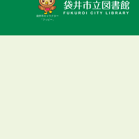
袋井市キャラクター
「フッピー」