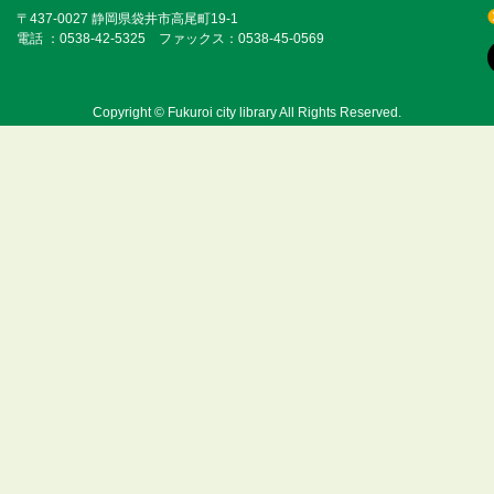
〒437-0027 静岡県袋井市高尾町19-1
電話 ：0538-42-5325 ファックス：0538-45-0569
Copyright © Fukuroi city library All Rights Reserved.