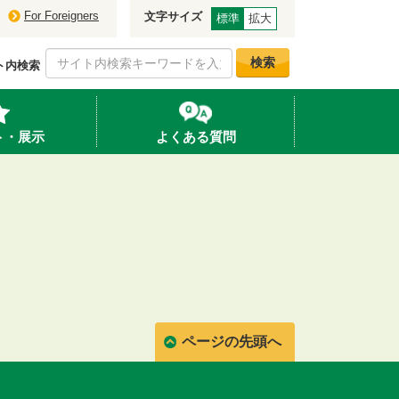
For Foreigners
文字サイズ
標準
拡大
検索
ト内検索
ト・展示
よくある質問
ページの先頭へ