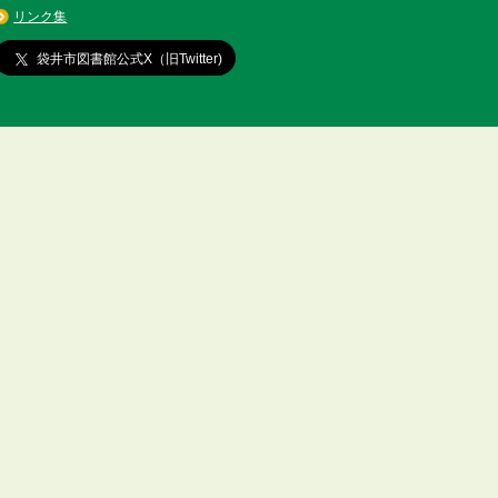
リンク集
袋井市図書館公式X（旧Twitter)