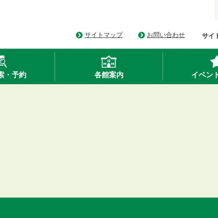
サイトマップ
お問い合わせ
サイ
索・予約
各館案内
イベン