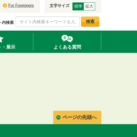
For Foreigners
文字サイズ
標準
拡大
検索
ト内検索
ト・展示
よくある質問
ページの先頭へ