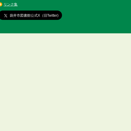
リンク集
袋井市図書館公式X（旧Twitter)