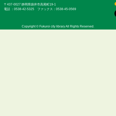
〒437-0027 静岡県袋井市高尾町19-1
電話 ：0538-42-5325 ファックス：0538-45-0569
Copyright © Fukuroi city library All Rights Reserved.