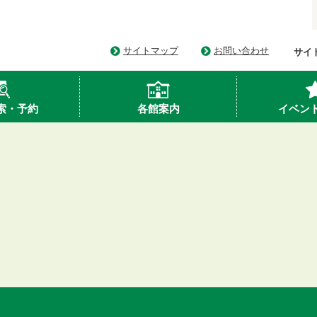
サイトマップ
お問い合わせ
サイ
索・予約
各館案内
イベン