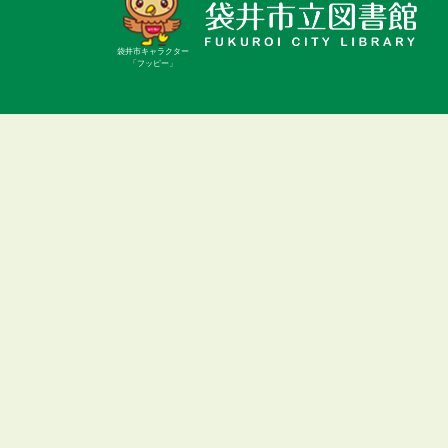
袋井市キャラクター
「フッピー」