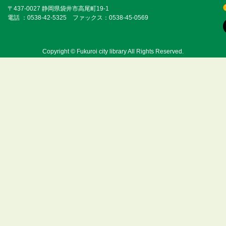
〒437-0027 静岡県袋井市高尾町19-1
電話 ：0538-42-5325 ファックス：0538-45-0569
Copyright © Fukuroi city library All Rights Reserved.