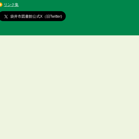
リンク集
袋井市図書館公式X（旧Twitter)