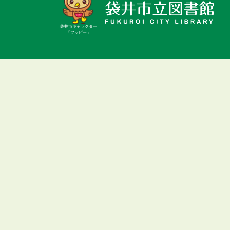
袋井市キャラクター
「フッピー」