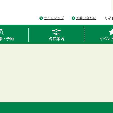
サイトマップ
お問い合わせ
サイ
索・予約
各館案内
イベン