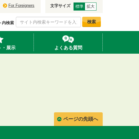
For Foreigners
文字サイズ
標準
拡大
検索
ト内検索
ト・展示
よくある質問
ページの先頭へ