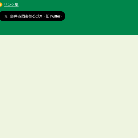
リンク集
袋井市図書館公式X（旧Twitter)