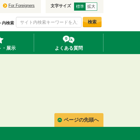
For Foreigners
文字サイズ
標準
拡大
検索
ト内検索
ト・展示
よくある質問
ページの先頭へ