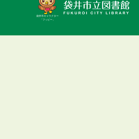
袋井市キャラクター
「フッピー」