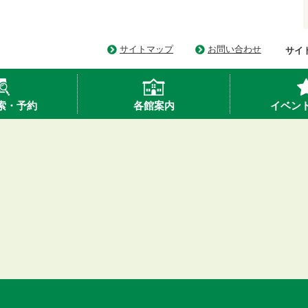
サイトマップ
お問い合わせ
サイ
索・予約
各館案内
イベン