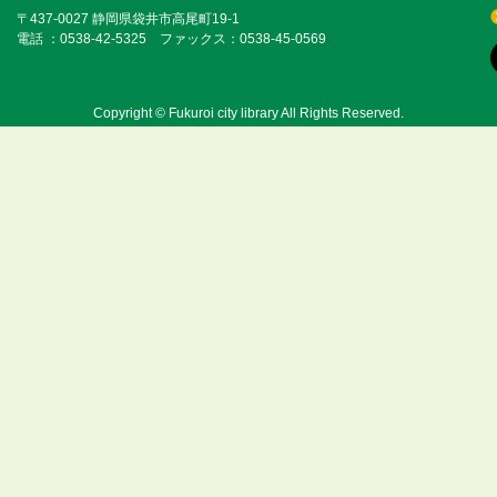
〒437-0027 静岡県袋井市高尾町19-1
電話 ：0538-42-5325 ファックス：0538-45-0569
Copyright © Fukuroi city library All Rights Reserved.