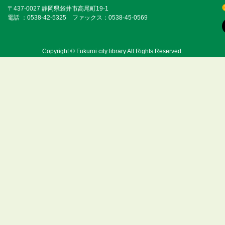
〒437-0027 静岡県袋井市高尾町19-1
電話 ：0538-42-5325 ファックス：0538-45-0569
Copyright © Fukuroi city library All Rights Reserved.