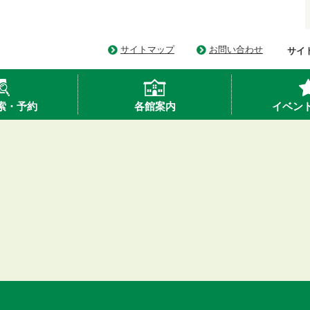
サイトマップ
お問い合わせ
サイ
索・予約
各館案内
イベン