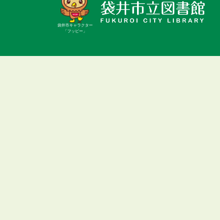
袋井市キャラクター
「フッピー」