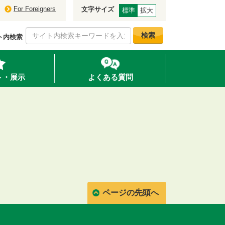
For Foreigners
文字サイズ
標準
拡大
検索
ト内検索
ト・展示
よくある質問
ページの先頭へ