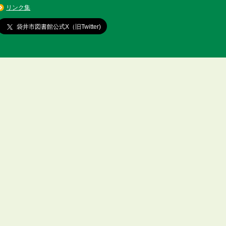
リンク集
袋井市図書館公式X（旧Twitter)