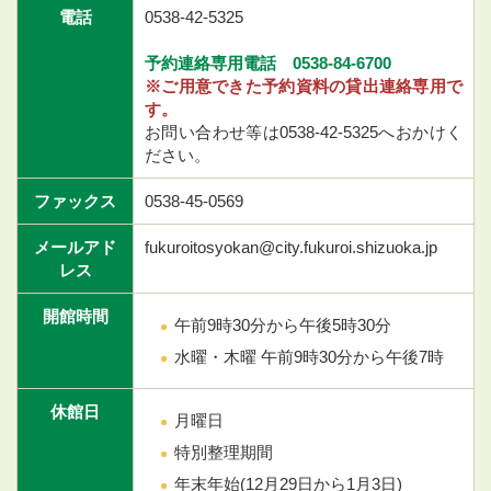
電話
0538-42-5325
予約連絡専用電話 0538-84-6700
※ご用意できた予約資料の貸出連絡専用で
す。
お問い合わせ等は0538-42-5325へおかけく
ださい。
ファックス
0538-45-0569
メールアド
fukuroitosyokan@city.fukuroi.shizuoka.jp
レス
開館時間
午前9時30分から午後5時30分
水曜・木曜 午前9時30分から午後7時
休館日
月曜日
特別整理期間
年末年始(12月29日から1月3日)