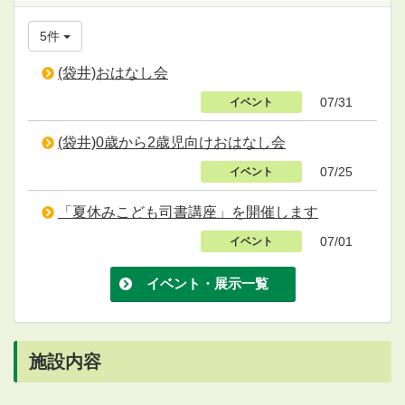
5件
(袋井)おはなし会
07/31
イベント
(袋井)0歳から2歳児向けおはなし会
07/25
イベント
「夏休みこども司書講座」を開催します
07/01
イベント
イベント・展示一覧
施設内容