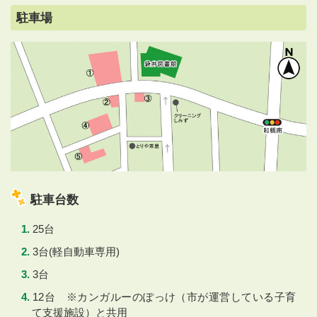
駐車場
駐車台数
25台
3台(軽自動車専用)
3台
12台 ※カンガルーのぽっけ（市が運営している子育
て支援施設）と共用