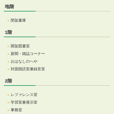
地階
閉架書庫
1階
開架図書室
新聞・雑誌コーナー
おはなしのへや
対面朗読室兼録音室
2階
レファレンス室
学習室兼展示室
事務室