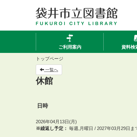
ご利用案内
資料検
トップページ
一覧へ
休館
日時
2026年04月13日(月)
※繰返し予定：
毎週,月曜日 / 2027年03月29日ま