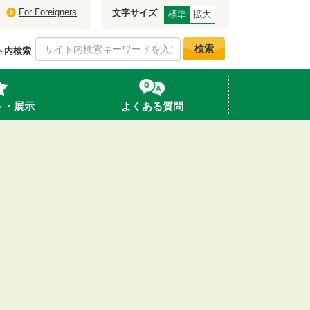
For Foreigners
文字サイズ
標準
拡大
検索
ト内検索
ト・展示
よくある質問