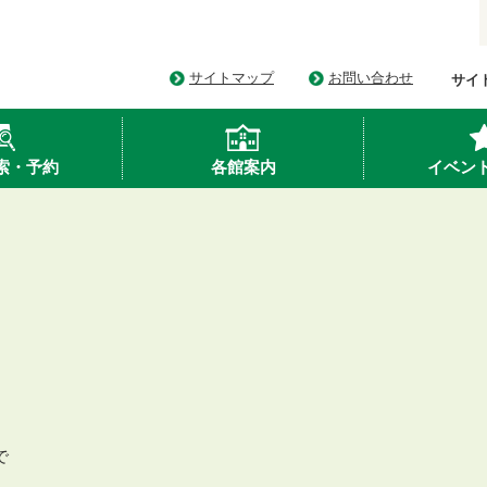
サイトマップ
お問い合わせ
サイ
索・予約
各館案内
イベン
で