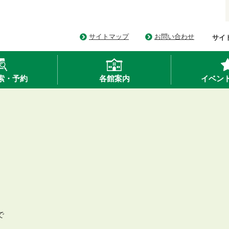
サイトマップ
お問い合わせ
サイ
索・予約
各館案内
イベン
で