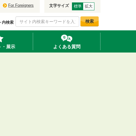
For Foreigners
文字サイズ
標準
拡大
検索
ト内検索
ト・展示
よくある質問