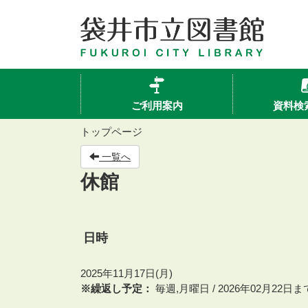
ご利用案内
資料検
トップページ
一覧へ
休館
日時
2025年11月17日(月)
※繰返し予定：
毎週,月曜日 / 2026年02月22日ま