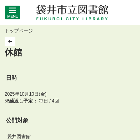
トップページ
休館
日時
2025年10月10日(金)
※繰返し予定：
毎日 / 4回
公開対象
袋井図書館