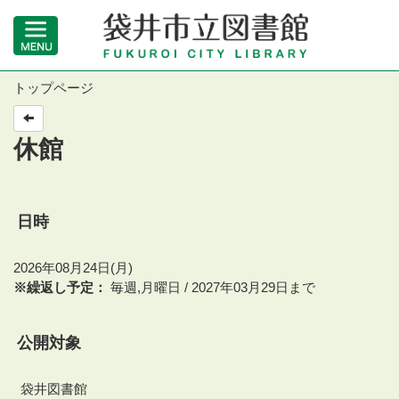
トップページ
休館
日時
2026年08月24日(月)
※繰返し予定：
毎週,月曜日 / 2027年03月29日まで
公開対象
袋井図書館