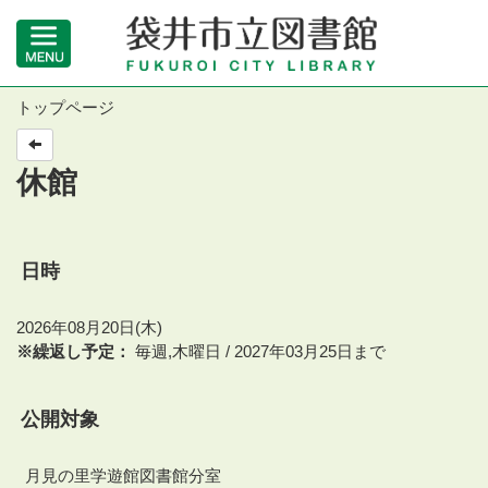
トップページ
休館
日時
2026年08月20日(木)
※繰返し予定：
毎週,木曜日 / 2027年03月25日まで
公開対象
月見の里学遊館図書館分室