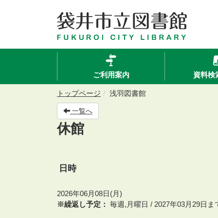
ご利用案内
資料検
トップページ
浅羽図書館
一覧へ
休館
日時
2026年06月08日(月)
※繰返し予定：
毎週,月曜日 / 2027年03月29日ま