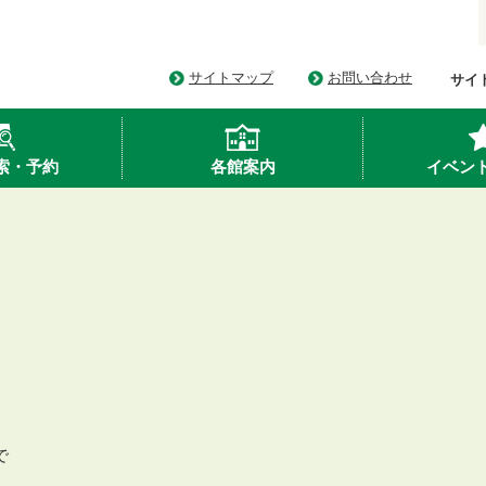
サイトマップ
お問い合わせ
サイ
索・予約
各館案内
イベン
で