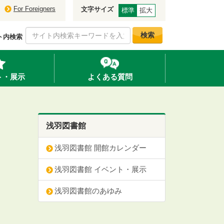
For Foreigners
文字サイズ
標準
拡大
検索
ト内検索
ト・展示
よくある質問
浅羽図書館
浅羽図書館 開館カレンダー
浅羽図書館 イベント・展示
浅羽図書館のあゆみ