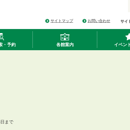
サイトマップ
お問い合わせ
サイ
索・予約
各館案内
イベン
24日まで