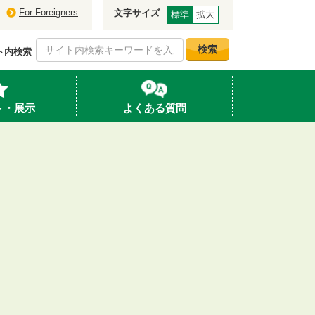
For Foreigners
文字サイズ
標準
拡大
検索
ト内検索
ト・展示
よくある質問