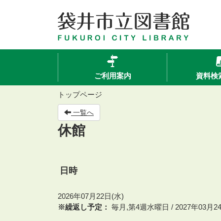
ご利用案内
資料検
トップページ
一覧へ
休館
日時
2026年07月22日(水)
※繰返し予定：
毎月,第4週水曜日 / 2027年03月