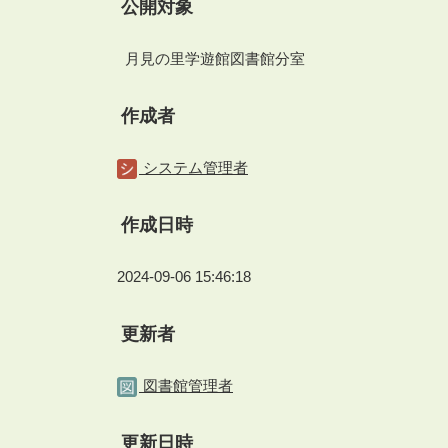
公開対象
月見の里学遊館図書館分室
作成者
システム管理者
作成日時
2024-09-06 15:46:18
更新者
図書館管理者
更新日時