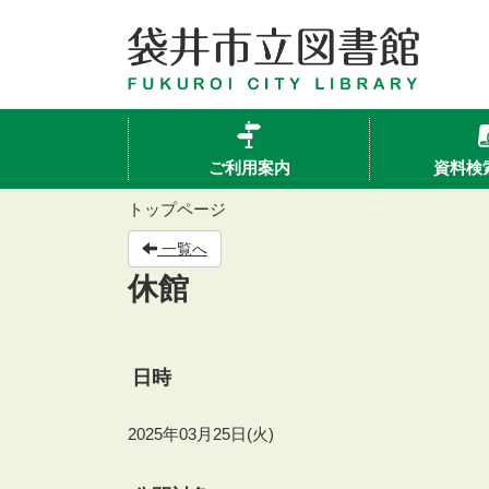
ご利用案内
資料検
トップページ
一覧へ
休館
日時
2025年03月25日(火)