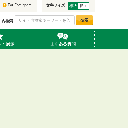
For Foreigners
文字サイズ
標準
拡大
検索
ト内検索
ト・展示
よくある質問