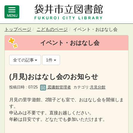
トップページ
こどものページ
イベント・おはなし会
イベント・おはなし会
全ての記事
1件
(月見)おはなし会のお知らせ
投稿日時 : 07/25
図書館管理者
カテゴリ:
月見分館
月見の里学遊館、2階子ども室で、おはなし会を開催しま
す。
申込みは不要です。直接お越しください。
年齢は目安です。どなたでも参加いただけます。