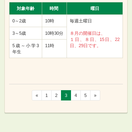
対象年齢
時間
曜日
0～2歳
10時
毎週土曜日
3～5歳
10時30分
８月の開催日は、
１日、８日、15日、22
5歳～小学3
11時
日、29日です。
年生
«
1
2
3
4
5
»