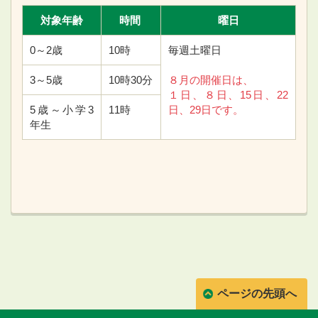
対象年齢
時間
曜日
0～2歳
10時
毎週土曜日
3～5歳
10時30分
８月の開催日は、
１日、８日、15日、22
5歳～小学3
11時
日、29日です。
年生
ページの先頭へ