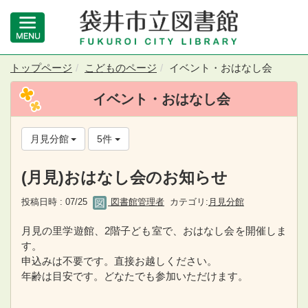
トップページ
こどものページ
イベント・おはなし会
イベント・おはなし会
月見分館
5件
(月見)おはなし会のお知らせ
投稿日時 : 07/25
図書館管理者
カテゴリ:
月見分館
月見の里学遊館、2階子ども室で、おはなし会を開催しま
す。
申込みは不要です。直接お越しください。
年齢は目安です。どなたでも参加いただけます。