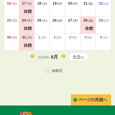
16
17
18
19
20
21
22
(日)
(月)
(火)
(水)
(木)
(金)
(土)
休館
23
24
25
26
27
28
29
(日)
(月)
(火)
(水)
(木)
(金)
(土)
休館
休館
30
31
1
2
3
4
5
(日)
(月)
(火)
(水)
(木)
(金)
(土)
休館
8月
今月へ
2026年
ページの先頭へ