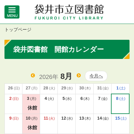
トップページ
袋井図書館 開館カレンダー
8月
今月へ
2026年
26
27
28
29
30
31
1
(日)
(月)
(火)
(水)
(木)
(金)
(土)
2
3
4
5
6
7
8
(日)
(月)
(火)
(水)
(木)
(金)
(土)
休館
9
10
11
12
13
14
15
(日)
(月)
(火)
(水)
(木)
(金)
(土)
休館