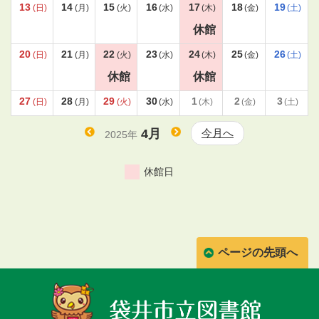
13
14
15
16
17
18
19
(日)
(月)
(火)
(水)
(木)
(金)
(土)
休館
20
21
22
23
24
25
26
(日)
(月)
(火)
(水)
(木)
(金)
(土)
休館
休館
27
28
29
30
1
2
3
(日)
(月)
(火)
(水)
(木)
(金)
(土)
4月
今月へ
2025年
ページの先頭へ