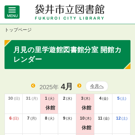
トップページ
月見の里学遊館図書館分室 開館カ
レンダー
4月
今月へ
2025年
30
31
1
2
3
4
5
(日)
(月)
(火)
(水)
(木)
(金)
(土)
休館
休館
6
7
8
9
10
11
12
(日)
(月)
(火)
(水)
(木)
(金)
(土)
休館