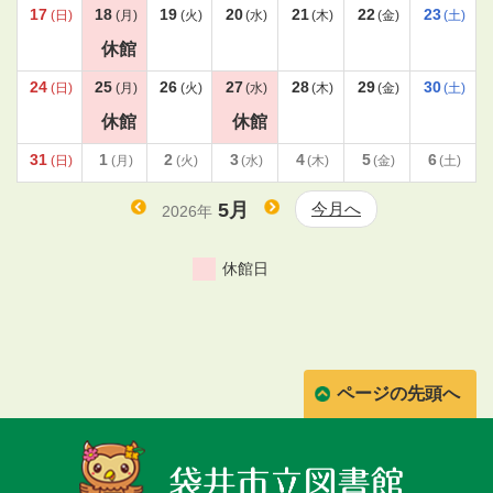
17
18
19
20
21
22
23
(日)
(月)
(火)
(水)
(木)
(金)
(土)
休館
24
25
26
27
28
29
30
(日)
(月)
(火)
(水)
(木)
(金)
(土)
休館
休館
31
1
2
3
4
5
6
(日)
(月)
(火)
(水)
(木)
(金)
(土)
5月
今月へ
2026年
ページの先頭へ