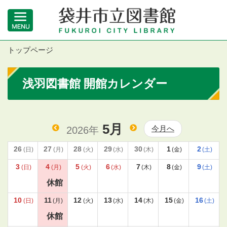
トップページ
浅羽図書館 開館カレンダー
5月
今月へ
2026年
26
27
28
29
30
1
2
(日)
(月)
(火)
(水)
(木)
(金)
(土)
3
4
5
6
7
8
9
(日)
(月)
(火)
(水)
(木)
(金)
(土)
休館
10
11
12
13
14
15
16
(日)
(月)
(火)
(水)
(木)
(金)
(土)
休館